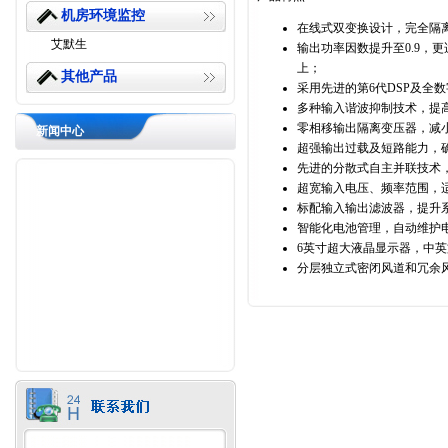
机房环境监控
在线式双变换设计，完全隔
艾默生
输出功率因数提升至0.9，
上；
其他产品
采用先进的第6代DSP及全
多种输入谐波抑制技术，提
零相移输出隔离变压器，减
新闻中心
超强输出过载及短路能力，
先进的分散式自主并联技术
超宽输入电压、频率范围，
标配输入输出滤波器，提升
智能化电池管理，自动维护
6英寸超大液晶显示器，中
分层独立式密闭风道和冗余