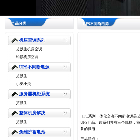
产品分类
UPS不间断电源
机房空调系列
艾默生机房空调
约顿机房空调
UPS不间断电源
艾默生
小类小类
服务器机柜系统
艾默生
整体机房解决
IPC系列一体化交流不间断电源是
艾默生
UPS
产品。该系列共有三个规格，额
备的供电。
免维护蓄电池
产品特点：