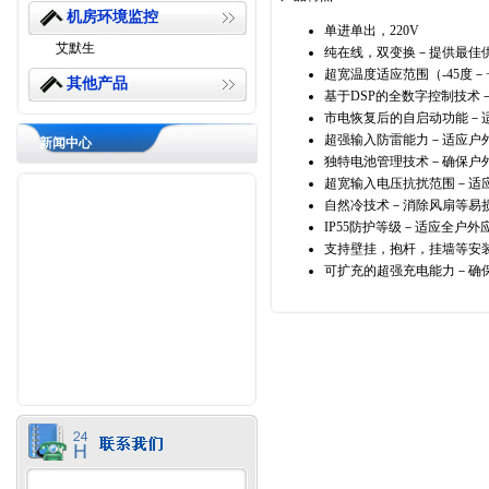
机房环境监控
单进单出，220V
艾默生
纯在线，双变换－提供最佳
超宽温度适应范围（-45度－
其他产品
基于DSP的全数字控制技术
市电恢复后的自启动功能－
超强输入防雷能力－适应户
新闻中心
独特电池管理技术－确保户
超宽输入电压抗扰范围－适
自然冷技术－消除风扇等易
IP55防护等级－适应全户外
支持壁挂，抱杆，挂墙等安
可扩充的超强充电能力－确